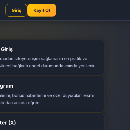
Giriş
Kayıt Ol
 Giriş
lmadan siteye erişim sağlamanın en pratik ve
Güncel bağlantı engel durumunda anında yenilenir.
legram
erini, bonus haberlerini ve özel duyuruları resmi
lından anında öğren.
ter (X)