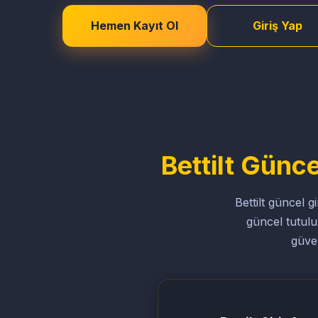
Hemen Kayıt Ol
Giriş Yap
Bettilt Günc
Bettilt güncel g
güncel tutulu
güven