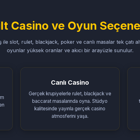
ilt Casino ve Oyun Seçene
iş ile slot, rulet, blackjack, poker ve canlı masalar tek çatı 
oyunlar yüksek oranlar ve akıcı bir arayüzle sunulur.
Canlı Casino
Gerçek krupiyelerle rulet, blackjack ve
im
baccarat masalarında oyna. Stüdyo
en
kalitesinde yayınla gerçek casino
atmosferini yaşa.