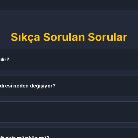
Sıkça Sorulan Sorular
ılır?
 adresi neden değişiyor?