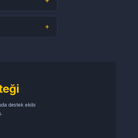
teği
uda destek ekibi
.