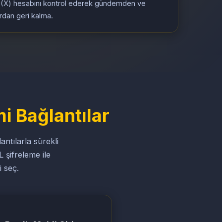
r (X) hesabını kontrol ederek gündemden ve
ardan geri kalma.
i Bağlantılar
antılarla sürekli
 şifreleme ile
i seç.