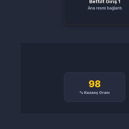
Bettilt Giriş 1
Ana resmi bağlantı
98
% Kazanç Oranı