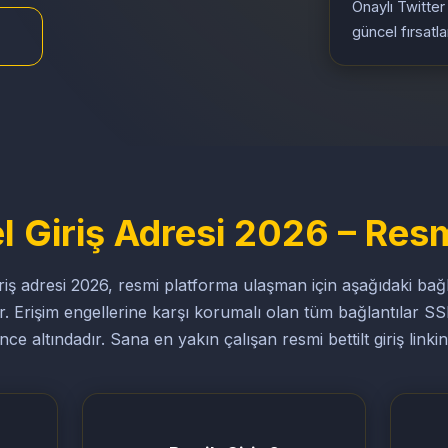
Onaylı Twitte
güncel fırsatl
el Giriş Adresi 2026 – Resm
iriş adresi 2026, resmi platforma ulaşman için aşağıdaki bağl
r. Erişim engellerine karşı korumalı olan tüm bağlantılar SSL
ce altındadır. Sana en yakın çalışan resmi bettilt giriş linkin