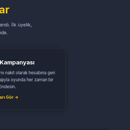
ar
ndı. İlk üyelik,
nde.
 Kampanyası
ısmı nakit olarak hesabına geri
tajıyla oyunda her zaman bir
öndesin.
arı Gör →