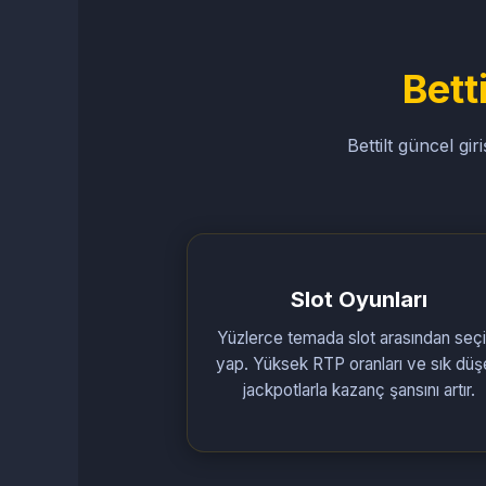
Bett
Bettilt güncel gir
Slot Oyunları
Yüzlerce temada slot arasından seç
yap. Yüksek RTP oranları ve sık düş
jackpotlarla kazanç şansını artır.