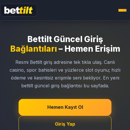
Bettilt Güncel Giriş
Bağlantıları
– Hemen Erişim
Resmi Bettilt giriş adresine tek tıkla ulaş. Canlı
casino, spor bahisleri ve yüzlerce slot oyunu; hızlı
ödeme ve kesintisiz erişimle seni bekliyor. En yeni
bettilt güncel giriş bağlantısı bu sayfada.
Hemen Kayıt Ol
Giriş Yap