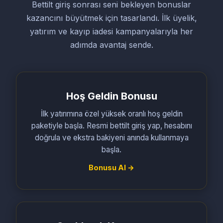
Bettilt giriş sonrası seni bekleyen bonuslar
kazancını büyütmek için tasarlandı. İlk üyelik,
yatırım ve kayıp iadesi kampanyalarıyla her
adımda avantaj sende.
Hoş Geldin Bonusu
İlk yatırımına özel yüksek oranlı hoş geldin
paketiyle başla. Resmi bettilt giriş yap, hesabını
doğrula ve ekstra bakiyeni anında kullanmaya
başla.
Bonusu Al →