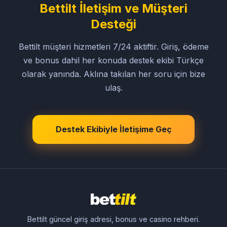
Bettilt İletişim ve Müşteri
Desteği
Bettilt müşteri hizmetleri 7/24 aktiftir. Giriş, ödeme
ve bonus dahil her konuda destek ekibi Türkçe
olarak yanında. Aklına takılan her soru için bize
ulaş.
Destek Ekibiyle İletişime Geç
Bettilt güncel giriş adresi, bonus ve casino rehberi.