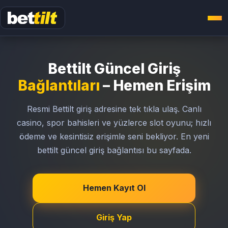
Bettilt Güncel Giriş
Bağlantıları
– Hemen Erişim
Resmi Bettilt giriş adresine tek tıkla ulaş. Canlı
casino, spor bahisleri ve yüzlerce slot oyunu; hızlı
ödeme ve kesintisiz erişimle seni bekliyor. En yeni
bettilt güncel giriş bağlantısı bu sayfada.
Hemen Kayıt Ol
Giriş Yap