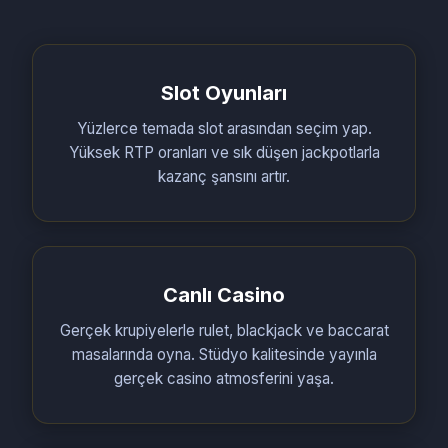
Slot Oyunları
Yüzlerce temada slot arasından seçim yap.
Yüksek RTP oranları ve sık düşen jackpotlarla
kazanç şansını artır.
Canlı Casino
Gerçek krupiyelerle rulet, blackjack ve baccarat
masalarında oyna. Stüdyo kalitesinde yayınla
gerçek casino atmosferini yaşa.