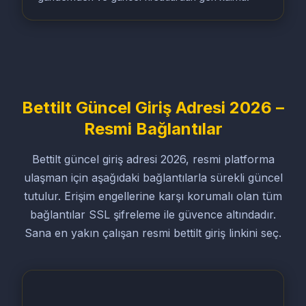
Bettilt Güncel Giriş Adresi 2026 –
Resmi Bağlantılar
Bettilt güncel giriş adresi 2026, resmi platforma
ulaşman için aşağıdaki bağlantılarla sürekli güncel
tutulur. Erişim engellerine karşı korumalı olan tüm
bağlantılar SSL şifreleme ile güvence altındadır.
Sana en yakın çalışan resmi bettilt giriş linkini seç.