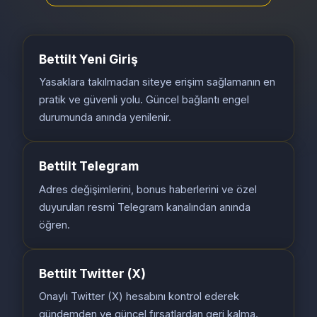
Bettilt Yeni Giriş
Yasaklara takılmadan siteye erişim sağlamanın en
pratik ve güvenli yolu. Güncel bağlantı engel
durumunda anında yenilenir.
Bettilt Telegram
Adres değişimlerini, bonus haberlerini ve özel
duyuruları resmi Telegram kanalından anında
öğren.
Bettilt Twitter (X)
Onaylı Twitter (X) hesabını kontrol ederek
gündemden ve güncel fırsatlardan geri kalma.