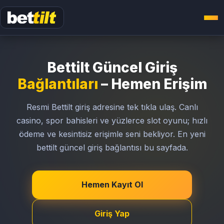
Bettilt Güncel Giriş
Bağlantıları
– Hemen Erişim
Resmi Bettilt giriş adresine tek tıkla ulaş. Canlı
casino, spor bahisleri ve yüzlerce slot oyunu; hızlı
ödeme ve kesintisiz erişimle seni bekliyor. En yeni
bettilt güncel giriş bağlantısı bu sayfada.
Hemen Kayıt Ol
Giriş Yap