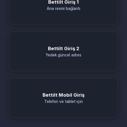
Bettilt Giriş 1
Ana resmi bağlantı
Bettilt Giriş 2
Yedek güncel adres
Bettilt Mobil Giriş
Telefon ve tablet için