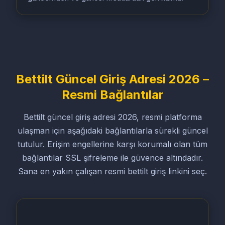
Bettilt Güncel Giriş Adresi 2026 –
Resmi Bağlantılar
Bettilt güncel giriş adresi 2026, resmi platforma
ulaşman için aşağıdaki bağlantılarla sürekli güncel
tutulur. Erişim engellerine karşı korumalı olan tüm
bağlantılar SSL şifreleme ile güvence altındadır.
Sana en yakın çalışan resmi bettilt giriş linkini seç.