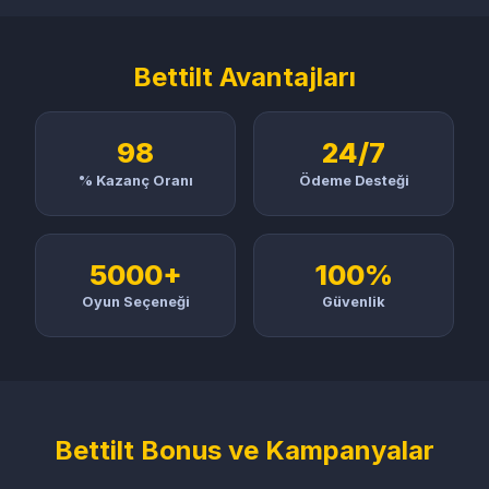
Bettilt Avantajları
98
24/7
% Kazanç Oranı
Ödeme Desteği
5000+
100%
Oyun Seçeneği
Güvenlik
Bettilt Bonus ve Kampanyalar