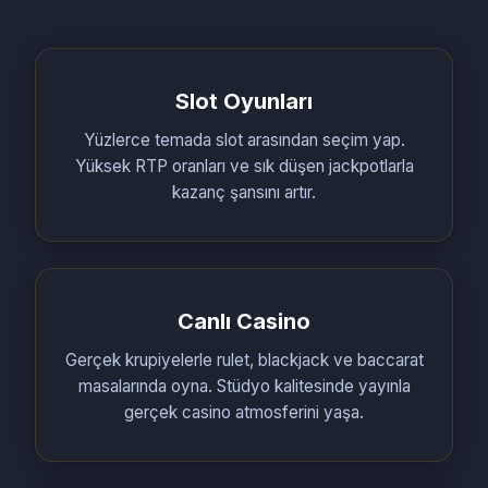
Slot Oyunları
Yüzlerce temada slot arasından seçim yap.
Yüksek RTP oranları ve sık düşen jackpotlarla
kazanç şansını artır.
Canlı Casino
Gerçek krupiyelerle rulet, blackjack ve baccarat
masalarında oyna. Stüdyo kalitesinde yayınla
gerçek casino atmosferini yaşa.