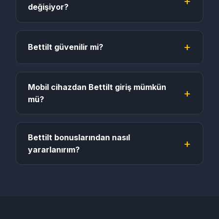
değişiyor?
Bettilt güvenilir mi?
Mobil cihazdan Bettilt giriş mümkün
mü?
Bettilt bonuslarından nasıl
yararlanırım?