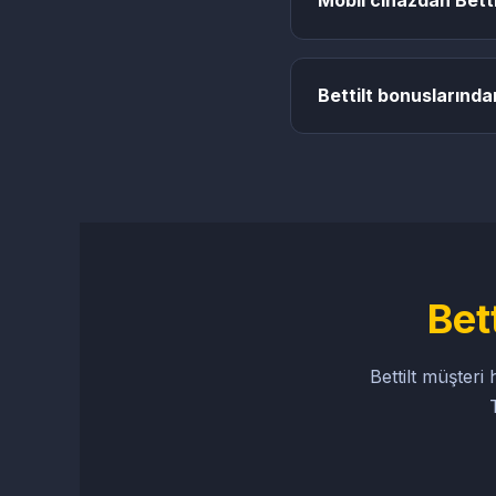
Mobil cihazdan Bett
Bettilt bonuslarında
Bet
Bettilt müşteri