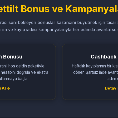
ettilt Bonus ve Kampanyal
onrası seni bekleyen bonuslar kazancını büyütmek için tasarla
ırım ve kayıp iadesi kampanyalarıyla her adımda avantaj se
n Bonusu
Cashback
ranlı hoş geldin paketiyle
Haftalık kayıplarının bir k
, hesabını doğrula ve ekstra
döner. Şartsız iade avan
ullanmaya başla.
adım 
 Al →
Detayl