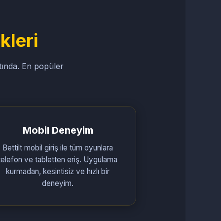
kleri
altında. En popüler
Mobil Deneyim
Bettilt mobil giriş ile tüm oyunlara
telefon ve tabletten eriş. Uygulama
kurmadan, kesintisiz ve hızlı bir
deneyim.