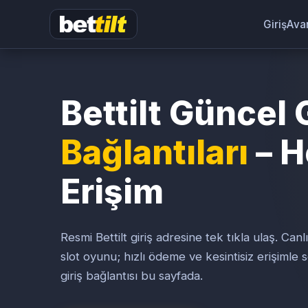
Giriş
Avan
Bettilt Güncel 
Bağlantıları
– 
Erişim
Resmi Bettilt giriş adresine tek tıkla ulaş. Can
slot oyunu; hızlı ödeme ve kesintisiz erişimle s
giriş bağlantısı bu sayfada.