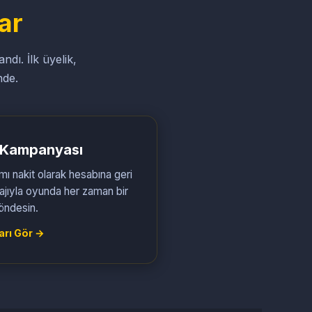
ar
ndı. İlk üyelik,
nde.
 Kampanyası
ısmı nakit olarak hesabına geri
tajıyla oyunda her zaman bir
öndesin.
arı Gör →