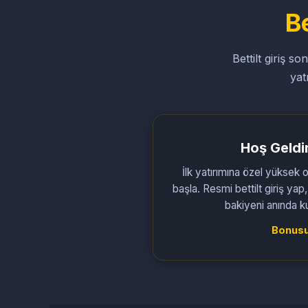
B
Bettilt giriş s
yat
Hoş Geldi
İlk yatırımına özel yüksek o
başla. Resmi bettilt giriş yap
bakiyeni anında k
Bonusu