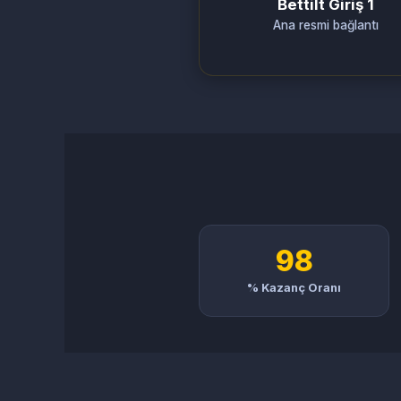
Bettilt Giriş 1
Ana resmi bağlantı
98
% Kazanç Oranı