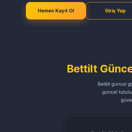
Hemen Kayıt Ol
Giriş Yap
Bettilt Günc
Bettilt güncel g
güncel tutulu
güven