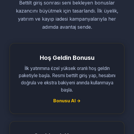
Bettilt giriş sonrası seni bekleyen bonuslar
kazancını büyütmek için tasarlandı. İlk üyelik,
yatırım ve kayıp iadesi kampanyalarıyla her
adımda avantaj sende.
Hoş Geldin Bonusu
İlk yatırımına özel yüksek oranlı hoş geldin
paketiyle başla. Resmi bettilt giriş yap, hesabını
doğrula ve ekstra bakiyeni anında kullanmaya
başla.
Bonusu Al →