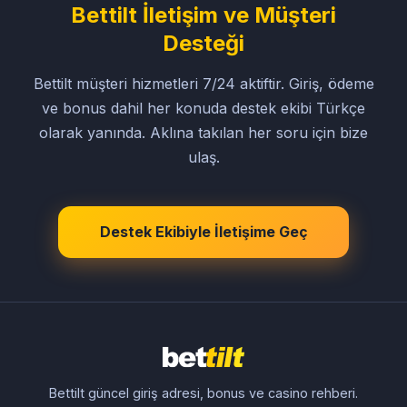
Bettilt İletişim ve Müşteri
Desteği
Bettilt müşteri hizmetleri 7/24 aktiftir. Giriş, ödeme
ve bonus dahil her konuda destek ekibi Türkçe
olarak yanında. Aklına takılan her soru için bize
ulaş.
Destek Ekibiyle İletişime Geç
Bettilt güncel giriş adresi, bonus ve casino rehberi.