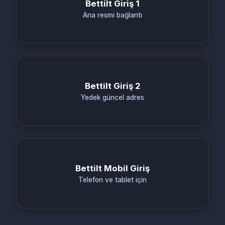
Bettilt Giriş 1
Ana resmi bağlantı
Bettilt Giriş 2
Yedek güncel adres
Bettilt Mobil Giriş
Telefon ve tablet için