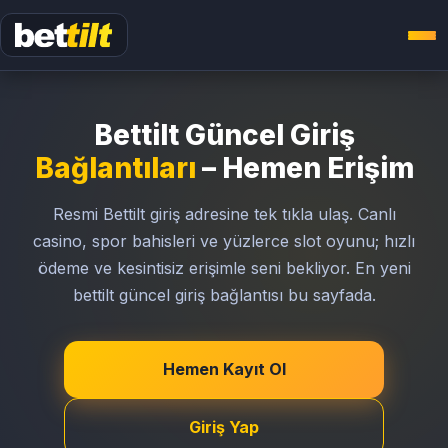
Bettilt Güncel Giriş
Bağlantıları
– Hemen Erişim
Resmi Bettilt giriş adresine tek tıkla ulaş. Canlı
casino, spor bahisleri ve yüzlerce slot oyunu; hızlı
ödeme ve kesintisiz erişimle seni bekliyor. En yeni
bettilt güncel giriş bağlantısı bu sayfada.
Hemen Kayıt Ol
Giriş Yap