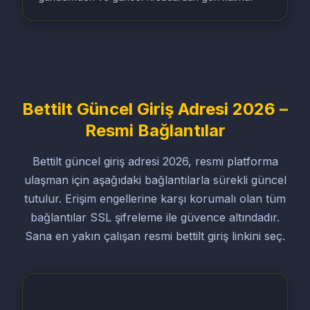
Bettilt Güncel Giriş Adresi 2026 –
Resmi Bağlantılar
Bettilt güncel giriş adresi 2026, resmi platforma
ulaşman için aşağıdaki bağlantılarla sürekli güncel
tutulur. Erişim engellerine karşı korumalı olan tüm
bağlantılar SSL şifreleme ile güvence altındadır.
Sana en yakın çalışan resmi bettilt giriş linkini seç.