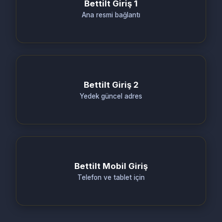
Bettilt Giriş 1
Ana resmi bağlantı
Bettilt Giriş 2
Yedek güncel adres
Bettilt Mobil Giriş
Telefon ve tablet için