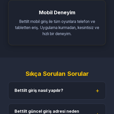
Mobil Deneyim
Bettilt mobil giriş ile tüm oyunlara telefon ve
tabletten eriş. Uygulama kurmadan, kesintisiz ve
hızlı bir deneyim.
Sıkça Sorulan Sorular
Bettilt giriş nasıl yapılır?
Bettilt güncel giriş adresi neden